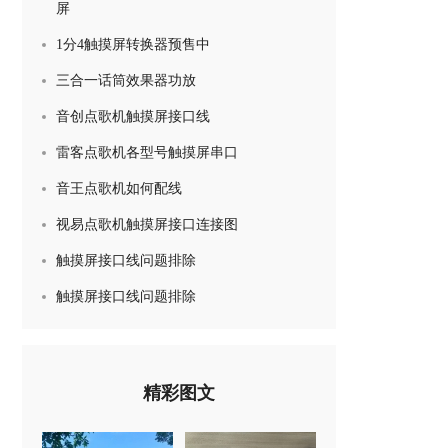
屏
1分4触摸屏转换器预售中
三合一话筒效果器功放
音创点歌机触摸屏接口线
雷客点歌机各型号触摸屏串口
音王点歌机如何配线
视易点歌机触摸屏接口连接图
触摸屏接口线问题排除
触摸屏接口线问题排除
精彩图文