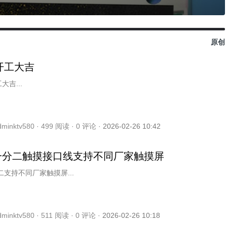
原创
6开工大吉
大吉...
dminktv580 ·
499
阅读 ·
0
评论 ·
2026-02-26 10:42
一分二触摸接口线支持不同厂家触摸屏
二支持不同厂家触摸屏...
dminktv580 ·
511
阅读 ·
0
评论 ·
2026-02-26 10:18