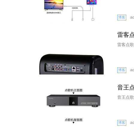
a
博客
雷客
雷客点歌机
a
博客
音王
音王点歌
a
博客