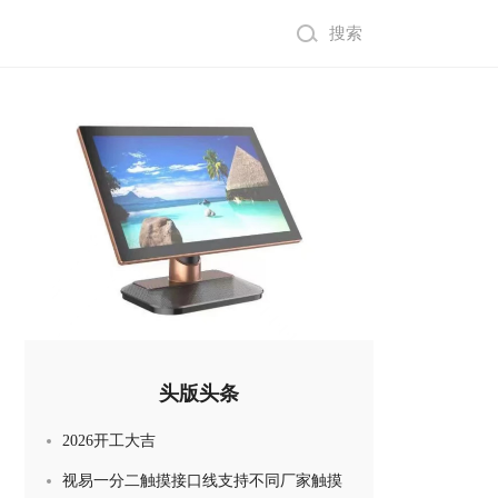
搜索
头版头条
2026开工大吉
三合一话筒效果器功放
视易一分二触摸接口线支持不同厂家触摸