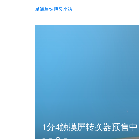
星海星炫博客小站
1分4触摸屏转换器预售中