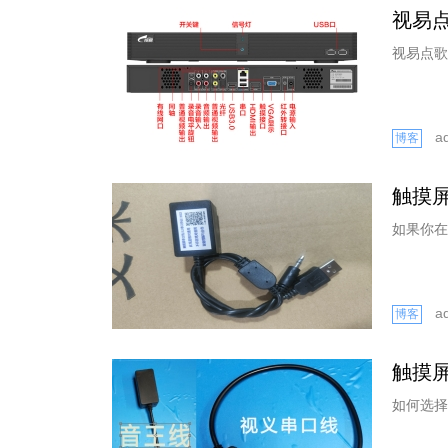
视易
视易点歌
a
博客
触摸
如果你在
a
博客
触摸
如何选择