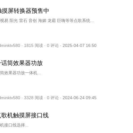
触摸屏转换器预售中
支持目前视易 阳光 雷石 音创 海媚 龙霸 巨嗨等等点歌系统...
dminktv580 ·
1815
阅读 ·
0
评论 ·
2025-04-07 16:50
一话筒效果器功放
筒效果器功放一体机...
dminktv580 ·
3328
阅读 ·
0
评论 ·
2024-06-24 09:45
点歌机触摸屏接口线
机接口线选择...