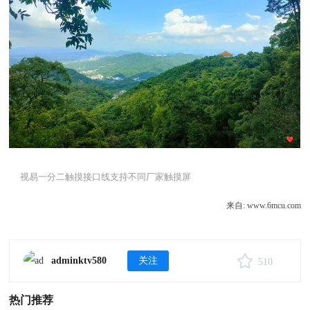
视易一分二触摸接口线支持不同厂家触摸屏
来自: www.6mcu.com
adminktv580
关注
510
热门推荐