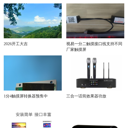
2026开工大吉
视易一分二触摸接口线支持不同
厂家触摸屏
1分4触摸屏转换器预售中
三合一话筒效果器功放