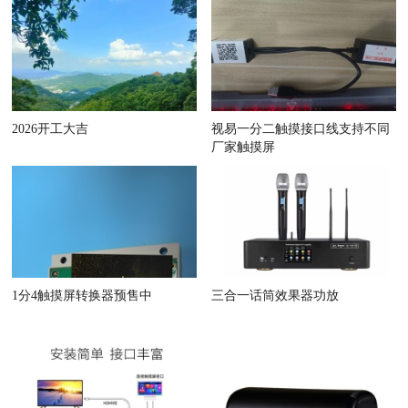
2026开工大吉
视易一分二触摸接口线支持不同
厂家触摸屏
1分4触摸屏转换器预售中
三合一话筒效果器功放