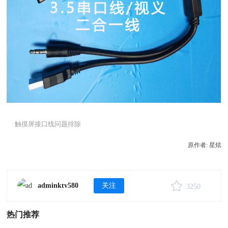
触摸屏接口线问题排除
原作者: 星炫
adminktv580
关注
3250
热门推荐