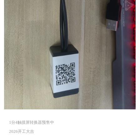
1分4触摸屏转换器预售中
2026开工大吉