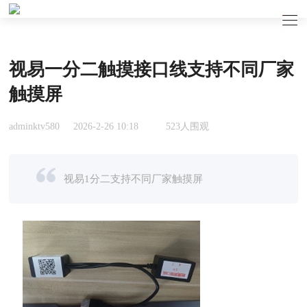
视易一分二触摸接口线支持不同厂家
触摸屏
adminktv580
2026-2-26 10:18
523人围观
视易1分二支持不同厂家触摸屏