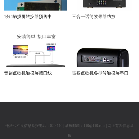
1分4触摸屏转换器预售中
三合一话筒效果器功放
音创点歌机触摸屏接口线
雷客点歌机各型号触摸屏串口
违法和不良信息举报电话：020-110 | 举报邮箱：110@110.com |
网上有害信息举
报